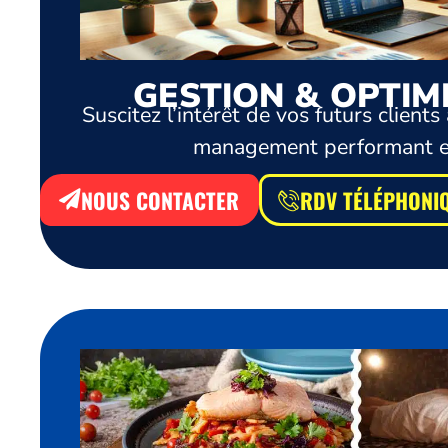
GESTION & OPTIM
Suscitez l’intérêt de vos futurs clien
management performant et 
NOUS CONTACTER
RDV TÉLÉPHONI