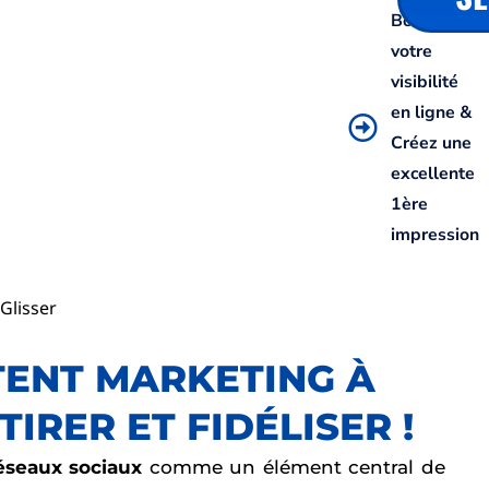
Boostez
votre
visibilité
en ligne &
Créez une
excellente
1ère
impression
Glisser
ENT MARKETING À
IRER ET FIDÉLISER !
éseaux sociaux
comme un élément central de