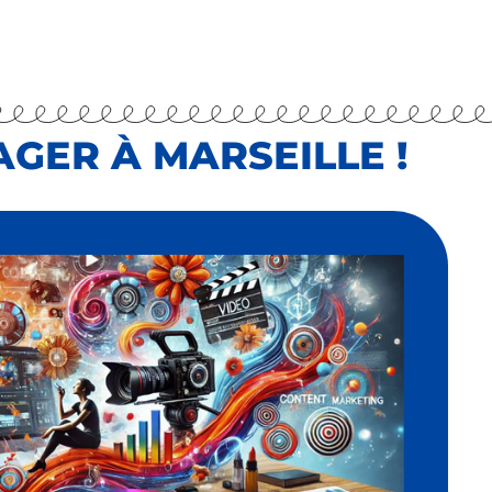
GER À MARSEILLE !