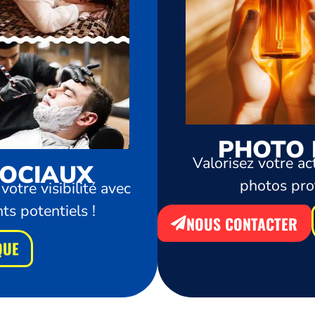
PHOTO 
Valorisez votre ac
SOCIAUX
photos prof
otre visibilité avec
ts potentiels !
NOUS CONTACTER
QUE