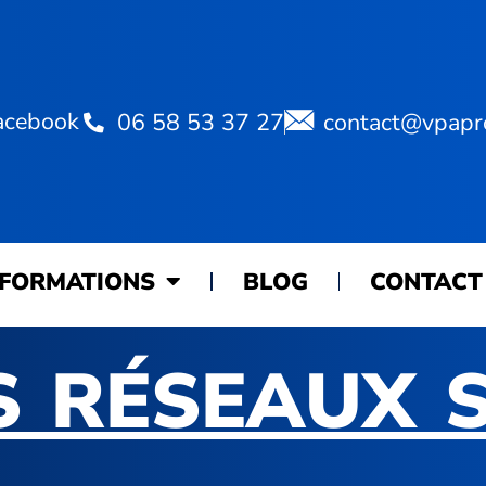
acebook
06 58 53 37 27
contact@vpapr
FORMATIONS
BLOG
CONTACT
S RÉSEAUX 