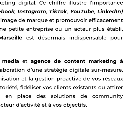
ing digital. Ce chiffre illustre l’importance
ebook
,
Instagram
,
TikTok
,
YouTube
,
LinkedIn
)
eur image de marque et promouvoir efficacement
e petite entreprise ou un acteur plus établi,
rseille
est désormais indispensable pour
l media
et
agence de content marketing à
boration d’une stratégie digitale sur-mesure,
isation et la gestion proactive de vos réseaux
iété, fidéliser vos clients existants ou attirer
ns en place des solutions de community
ur d’activité et à vos objectifs.