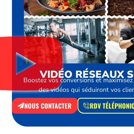
VIDÉO RÉSEAUX 
Boostez vos conversions et maximisez v
des vidéos qui séduiront vos clien
NOUS CONTACTER
RDV TÉLÉPHONI