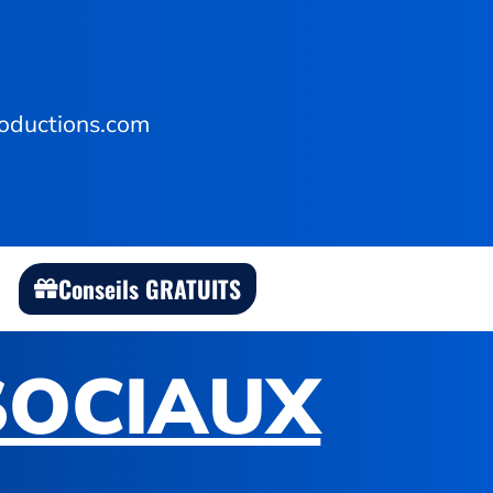
oductions.com
Conseils GRATUITS
SOCIAUX