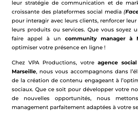
leur stratégie de communication et de market
croissante des plateformes social media
(
Fac
pour interagir avec leurs clients, renforcer l
leurs produits ou services. Que vous soyez un
faire appel à un
community manager à Ma
optimiser votre présence en ligne !
Chez VPA Productions, votre
agence socia
Marseille
, nous vous accompagnons dans l’éla
de la création de contenu engageant à l’optim
sociaux. Que ce soit pour développer votre notor
de nouvelles opportunités, nous metto
management parfaitement adaptées à votre secte