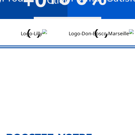
+
0
Clients