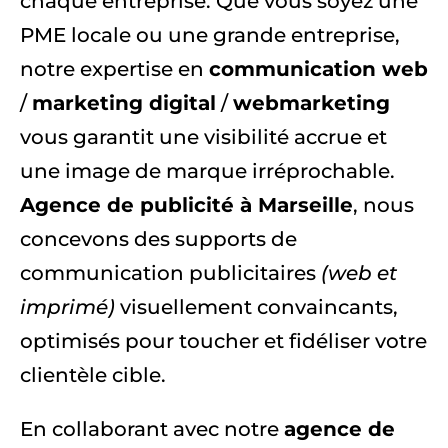
chaque entreprise. Que vous soyez une
PME locale ou une grande entreprise,
notre expertise en
communication web
/
marketing digital
/
webmarketing
vous garantit une visibilité accrue et
une image de marque irréprochable.
Agence de publicité à Marseille
, nous
concevons des supports de
communication publicitaires
(web et
imprimé)
visuellement convaincants,
optimisés pour toucher et fidéliser votre
clientèle cible.
En collaborant avec notre
agence de