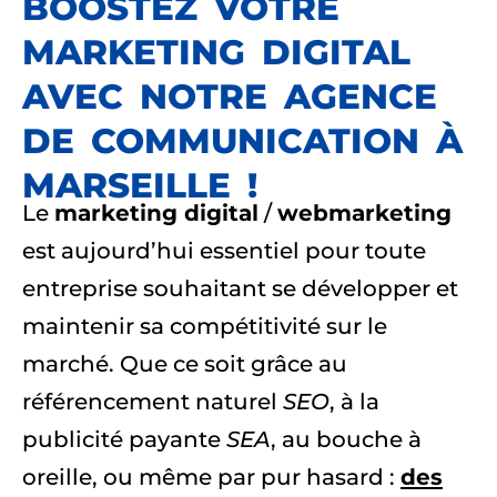
BOOSTEZ VOTRE
MARKETING DIGITAL
AVEC NOTRE AGENCE
DE COMMUNICATION À
MARSEILLE !
Le
marketing digital
/
webmarketing
est aujourd’hui essentiel pour toute
entreprise souhaitant se développer et
maintenir sa compétitivité sur le
marché. Que ce soit grâce au
référencement naturel
SEO
, à la
publicité payante
SEA
, au bouche à
oreille, ou même par pur hasard :
des